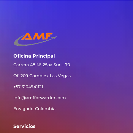
Oficina Principal
Carrera 48 N° 25aa Sur – 70
Of. 209 Complex Las Vegas
+57 3104941121
info@amfforwarder.com
Envigado-Colombia
Servicios